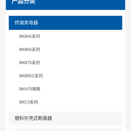
产品分类
终端类电器
BKB45系列
BKB55系列
BKB75系列
BKB85Z系列
BKH75隔离
BKC3系列
塑料外壳式断路器