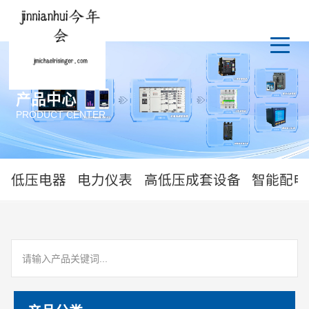
产品中心
PRODUCT CENTER
低压电器
电力仪表
高低压成套设备
智能配电