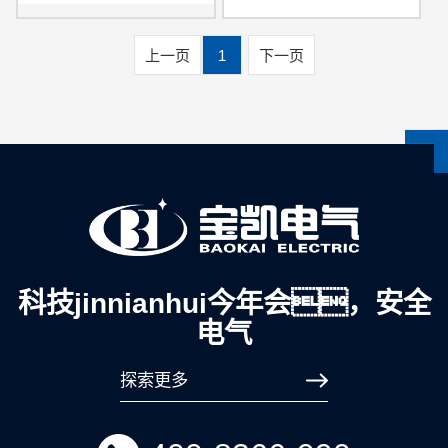
上一页
1
下一页
科技jinnianhui今年会，安全
电气
探索更多