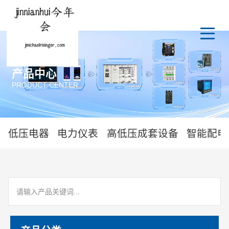
产品中心
PRODUCT CENTER
低压电器
电力仪表
高低压成套设备
智能配电