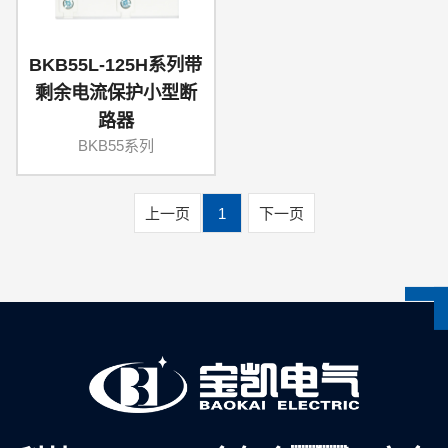
BKB55L-125H系列带
剩余电流保护小型断
路器
BKB55系列
上一页
1
下一页