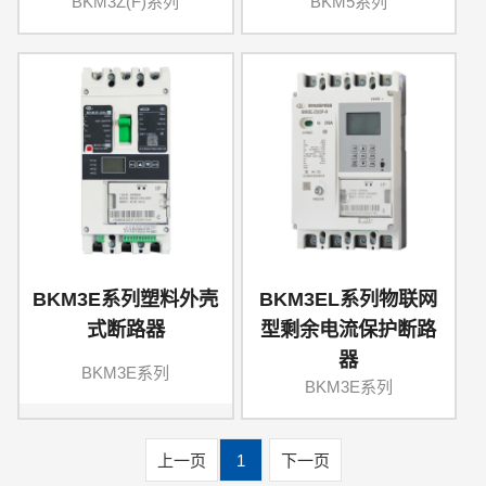
BKM3Z(F)系列
BKM5系列
BKM3E系列塑料外壳
BKM3EL系列物联网
式断路器
型剩余电流保护断路
器
BKM3E系列
BKM3E系列
上一页
1
下一页