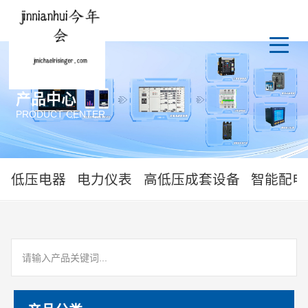
产品中心
PRODUCT CENTER
低压电器
电力仪表
高低压成套设备
智能配电