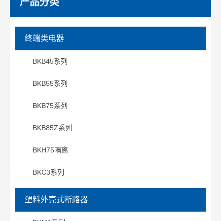
产品分类
终端类电器
BKB45系列
BKB55系列
BKB75系列
BKB85Z系列
BKH75隔离
BKC3系列
塑料外壳式断路器