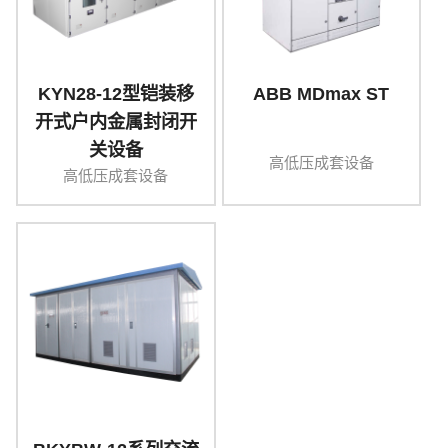
KYN28-12型铠装移
ABB MDmax ST
开式户内金属封闭开
关设备
高低压成套设备
高低压成套设备