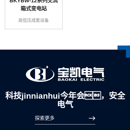
BKYBW-12系列交流
箱式变电站
高低压成套设备
科技jinnianhui今年会，安全
电气
探索更多